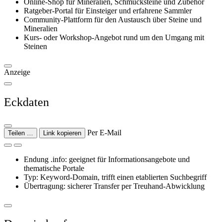
Online-Shop für Mineralien, Schmucksteine und Zubehör
Ratgeber-Portal für Einsteiger und erfahrene Sammler
Community-Plattform für den Austausch über Steine und
Mineralien
Kurs- oder Workshop-Angebot rund um den Umgang mit
Steinen
Anzeige
Eckdaten
Per E-Mail
Teilen …
Link kopieren
Endung .info: geeignet für Informationsangebote und
thematische Portale
Typ: Keyword-Domain, trifft einen etablierten Suchbegriff
Übertragung: sicherer Transfer per Treuhand-Abwicklung