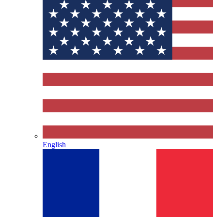
English