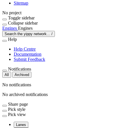
Sitemap
No project
Toggle sidebar
Collapse sidebar
Engines
Engines
Search the yippy network…
/
Help
Help Centre
Documentation
Submit Feedback
Notifications
All
Archived
No notifications
No archived notifications
Share page
Pick style
Pick view
Lanes