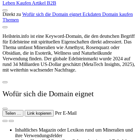
Leben
Kaufen
Artikel
B2B
Direkt zu
Wofür sich die Domain eignet
Eckdaten
Domain kaufen
Themen
Heilstein.info ist eine Keyword-Domain, die den deutschen Begriff
für Edelsteine mit spirituellen Eigenschaften direkt adressiert. Das
Thema umfasst Mineralien wie Amethyst, Rosenquarz oder
Obsidian, die in Esoterik, Wellness und Naturheilkunde
Verwendung finden. Der globale Edelsteinmarkt wurde 2024 auf
rund 34 Milliarden US-Dollar geschätzt (MetaTech Insights, 2025),
mit weiterhin wachsender Nachfrage.
Wofür sich die Domain eignet
Per E-Mail
Teilen …
Link kopieren
Inhaltliches Magazin oder Lexikon rund um Mineralien und
ihre Verwendungsfelder