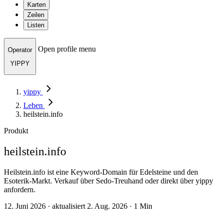
Karten
Zeilen
Listen
Open profile menu
Operator
YIPPY
yippy
Leben
heilstein.info
Produkt
heilstein.info
Heilstein.info ist eine Keyword-Domain für Edelsteine und den
Esoterik-Markt. Verkauf über Sedo-Treuhand oder direkt über yippy
anfordern.
12. Juni 2026 · aktualisiert 2. Aug. 2026 · 1 Min