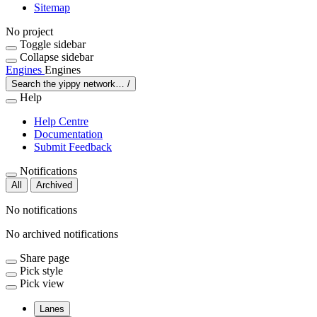
Sitemap
No project
Toggle sidebar
Collapse sidebar
Engines
Engines
Search the yippy network…
/
Help
Help Centre
Documentation
Submit Feedback
Notifications
All
Archived
No notifications
No archived notifications
Share page
Pick style
Pick view
Lanes