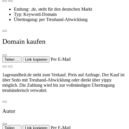
Endung: .de, steht für den deutschen Markt
Typ: Keyword-Domain
Übertragung: per Treuhand-Abwicklung
Domain kaufen
Per E-Mail
Teilen …
Link kopieren
1agesundheit.de steht zum Verkauf. Preis auf Anfrage. Der Kauf ist
über Sedo mit Treuhand-Abwicklung oder direkt über yippy
möglich. Die Zahlung wird bis zur vollständigen Übertragung
treuhänderisch verwahrt.
Autor
Per E-Mail
Teilen …
Link kopieren