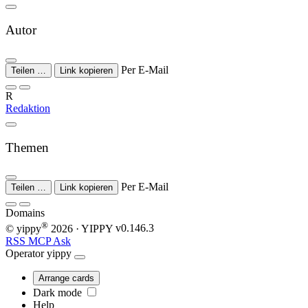
Autor
Per E-Mail
Teilen …
Link kopieren
R
Redaktion
Themen
Per E-Mail
Teilen …
Link kopieren
Domains
®
© yippy
2026
· YIPPY
v0.146.3
RSS
MCP
Ask
Operator
yippy
Arrange cards
Dark mode
Help