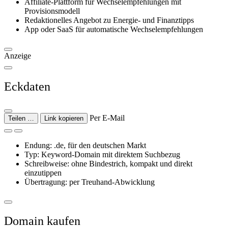
Affiliate-Plattform für Wechselempfehlungen mit
Provisionsmodell
Redaktionelles Angebot zu Energie- und Finanztipps
App oder SaaS für automatische Wechselempfehlungen
Anzeige
Eckdaten
Per E-Mail
Teilen …
Link kopieren
Endung: .de, für den deutschen Markt
Typ: Keyword-Domain mit direktem Suchbezug
Schreibweise: ohne Bindestrich, kompakt und direkt
einzutippen
Übertragung: per Treuhand-Abwicklung
Domain kaufen