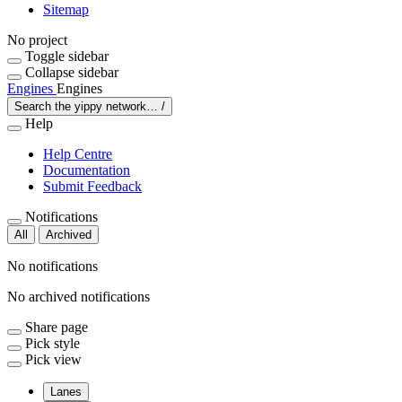
Sitemap
No project
Toggle sidebar
Collapse sidebar
Engines
Engines
Search the yippy network…
/
Help
Help Centre
Documentation
Submit Feedback
Notifications
All
Archived
No notifications
No archived notifications
Share page
Pick style
Pick view
Lanes