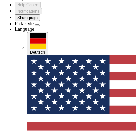
Help Centre
Notifications
Share page
Pick style
Language
Deutsch