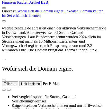
Finanzen
Kaufen
Artikel
B2B
Direkt zu
Wofür sich die Domain eignet
Eckdaten
Domain kaufen
Im Set erhältlich
Themen
wechselzentrale.de adressiert einen der aktivsten Verbrauchermärkte
in Deutschland: Anbieterwechsel bei Strom, Gas und
Versicherungen. Laut Bundesnetzagentur wurden 2024 allein im
Stromsegment mehr als 10 Millionen Lieferanten- und
Vertragswechsel registriert, mit Einsparungen von rund 2,2
Milliarden Euro. Die Domain bringt das Thema auf den Punkt.
Wofür sich die Domain eignet
Per E-Mail
Teilen …
Link kopieren
Preisvergleichsportal für Strom-, Gas- und
Versicherungswechsel
Ratgeberseite zu Verbraucherthemen rund um Tarifwechsel