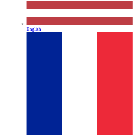
English