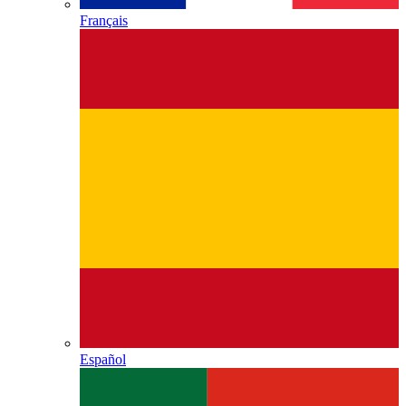
Français
Español