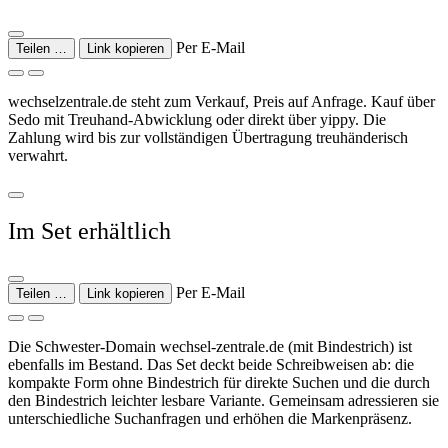
Per E-Mail
Teilen …
Link kopieren
wechselzentrale.de steht zum Verkauf, Preis auf Anfrage. Kauf über
Sedo mit Treuhand-Abwicklung oder direkt über yippy. Die
Zahlung wird bis zur vollständigen Übertragung treuhänderisch
verwahrt.
Im Set erhältlich
Per E-Mail
Teilen …
Link kopieren
Die Schwester-Domain wechsel-zentrale.de (mit Bindestrich) ist
ebenfalls im Bestand. Das Set deckt beide Schreibweisen ab: die
kompakte Form ohne Bindestrich für direkte Suchen und die durch
den Bindestrich leichter lesbare Variante. Gemeinsam adressieren sie
unterschiedliche Suchanfragen und erhöhen die Markenpräsenz.