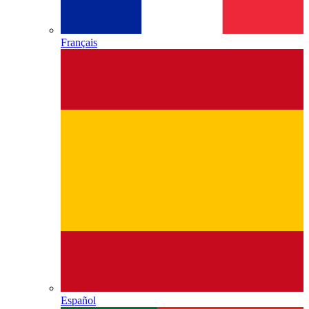
Français
Español