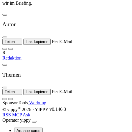
wir im Briefing.
Autor
Per E-Mail
Teilen …
Link kopieren
R
Redaktion
Themen
Per E-Mail
Teilen …
Link kopieren
Sponsor
Tools
Werbung
®
© yippy
2026
· YIPPY
v0.146.3
RSS
MCP
Ask
Operator
yippy
Arrange cards