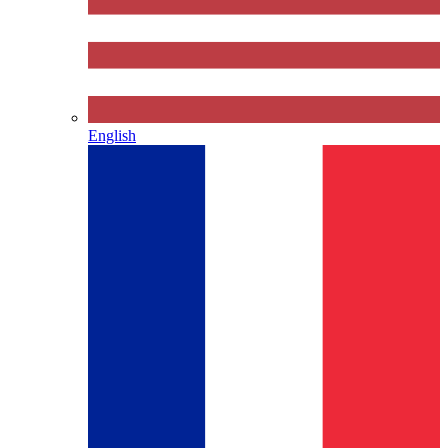
English