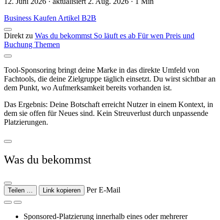
12. Juni 2026 · aktualisiert 2. Aug. 2026 · 1 Min
Business
Kaufen
Artikel
B2B
Direkt zu
Was du bekommst
So läuft es ab
Für wen
Preis und
Buchung
Themen
Tool-Sponsoring bringt deine Marke in das direkte Umfeld von
Fachtools, die deine Zielgruppe täglich einsetzt. Du wirst sichtbar an
dem Punkt, wo Aufmerksamkeit bereits vorhanden ist.
Das Ergebnis: Deine Botschaft erreicht Nutzer in einem Kontext, in
dem sie offen für Neues sind. Kein Streuverlust durch unpassende
Platzierungen.
Was du bekommst
Per E-Mail
Teilen …
Link kopieren
Sponsored-Platzierung innerhalb eines oder mehrerer