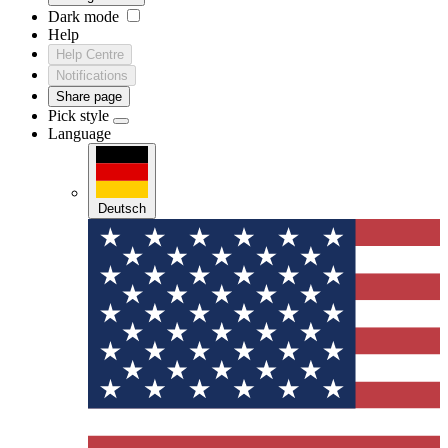
Dark mode
Help
Help Centre
Notifications
Share page
Pick style
Language
Deutsch