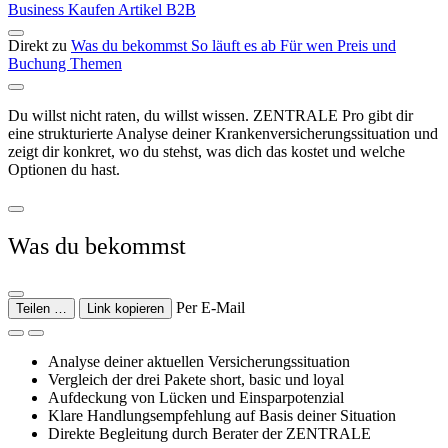
Business
Kaufen
Artikel
B2B
Direkt zu
Was du bekommst
So läuft es ab
Für wen
Preis und
Buchung
Themen
Du willst nicht raten, du willst wissen. ZENTRALE Pro gibt dir
eine strukturierte Analyse deiner Krankenversicherungssituation und
zeigt dir konkret, wo du stehst, was dich das kostet und welche
Optionen du hast.
Was du bekommst
Per E-Mail
Teilen …
Link kopieren
Analyse deiner aktuellen Versicherungssituation
Vergleich der drei Pakete short, basic und loyal
Aufdeckung von Lücken und Einsparpotenzial
Klare Handlungsempfehlung auf Basis deiner Situation
Direkte Begleitung durch Berater der ZENTRALE