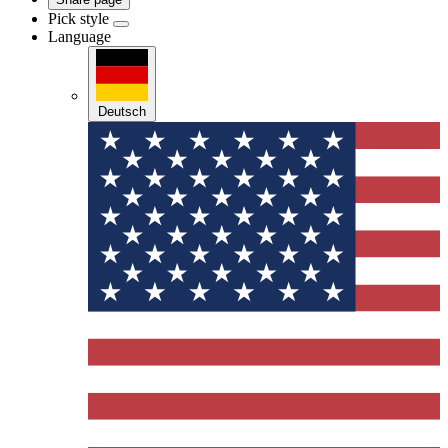
Pick style
Language
Deutsch