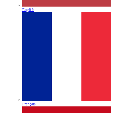
English
Français