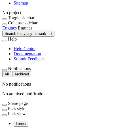
Sitemap
No project
Toggle sidebar
Collapse sidebar
Engines
Engines
Search the yippy network…
/
Help
Help Centre
Documentation
Submit Feedback
Notifications
All
Archived
No notifications
No archived notifications
Share page
Pick style
Pick view
Lanes