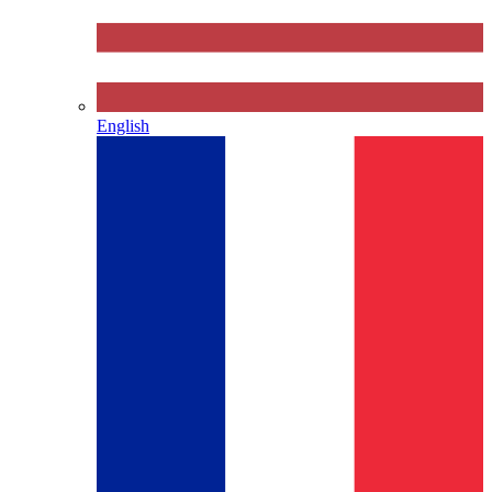
English