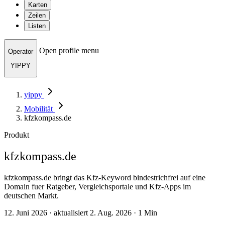
Karten
Zeilen
Listen
Open profile menu
Operator
YIPPY
yippy
Mobilität
kfzkompass.de
Produkt
kfzkompass.de
kfzkompass.de bringt das Kfz-Keyword bindestrichfrei auf eine
Domain fuer Ratgeber, Vergleichsportale und Kfz-Apps im
deutschen Markt.
12. Juni 2026 · aktualisiert 2. Aug. 2026 · 1 Min