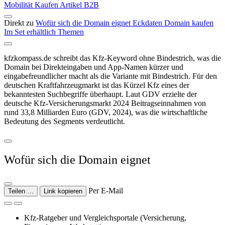
Mobilität
Kaufen
Artikel
B2B
Direkt zu
Wofür sich die Domain eignet
Eckdaten
Domain kaufen
Im Set erhältlich
Themen
kfzkompass.de schreibt das Kfz-Keyword ohne Bindestrich, was die
Domain bei Direkteingaben und App-Namen kürzer und
eingabefreundlicher macht als die Variante mit Bindestrich. Für den
deutschen Kraftfahrzeugmarkt ist das Kürzel Kfz eines der
bekanntesten Suchbegriffe überhaupt. Laut GDV erzielte der
deutsche Kfz-Versicherungsmarkt 2024 Beitragseinnahmen von
rund 33,8 Milliarden Euro (GDV, 2024), was die wirtschaftliche
Bedeutung des Segments verdeutlicht.
Wofür sich die Domain eignet
Per E-Mail
Teilen …
Link kopieren
Kfz-Ratgeber und Vergleichsportale (Versicherung,