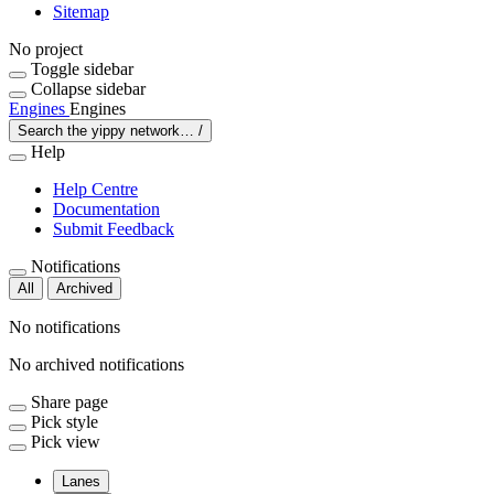
Sitemap
No project
Toggle sidebar
Collapse sidebar
Engines
Engines
Search the yippy network…
/
Help
Help Centre
Documentation
Submit Feedback
Notifications
All
Archived
No notifications
No archived notifications
Share page
Pick style
Pick view
Lanes