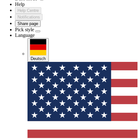
Help
Help Centre
Notifications
Share page
Pick style
Language
Deutsch