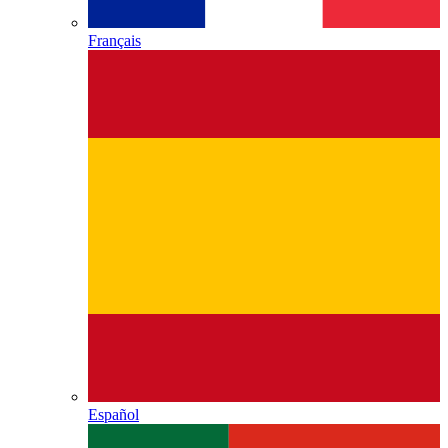
Français
Español