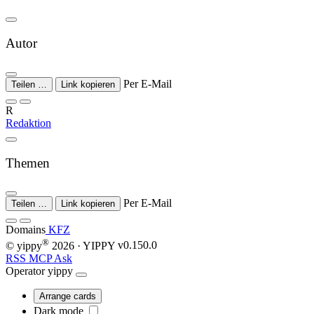
Autor
Per E-Mail
Teilen …
Link kopieren
R
Redaktion
Themen
Per E-Mail
Teilen …
Link kopieren
Domains
KFZ
®
© yippy
2026
· YIPPY
v0.150.0
RSS
MCP
Ask
Operator
yippy
Arrange cards
Dark mode