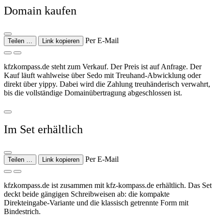
Domain kaufen
Per E-Mail
Teilen …
Link kopieren
kfzkompass.de steht zum Verkauf. Der Preis ist auf Anfrage. Der
Kauf läuft wahlweise über Sedo mit Treuhand-Abwicklung oder
direkt über yippy. Dabei wird die Zahlung treuhänderisch verwahrt,
bis die vollständige Domainübertragung abgeschlossen ist.
Im Set erhältlich
Per E-Mail
Teilen …
Link kopieren
kfzkompass.de ist zusammen mit kfz-kompass.de erhältlich. Das Set
deckt beide gängigen Schreibweisen ab: die kompakte
Direkteingabe-Variante und die klassisch getrennte Form mit
Bindestrich.